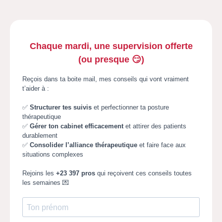
Chaque mardi, une supervision offerte
(ou presque 😏)
Reçois dans ta boite mail, mes conseils qui vont vraiment
t’aider à :
✅
Structurer tes suivis
et perfectionner ta posture
thérapeutique
✅
Gérer ton cabinet efficacement
et attirer des patients
durablement
✅
Consolider l’alliance thérapeutique
et faire face aux
situations complexes
Rejoins
les
+23 397 pros
qui reçoivent ces conseils toutes
les semaines 💌